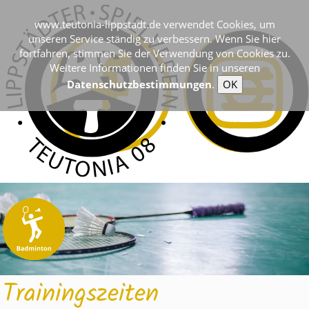
www.teutonia-lippstadt.de verwendet Cookies, um
unseren Service ständig zu verbessern. Wenn Sie hier
fortfahren, stimmen Sie der Verwendung von Cookies zu.
Weitere Informationen finden Sie in unseren
Datenschutzbestimmungen
.
OK
Trainingszeiten