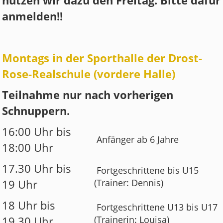
nutzen wir dazu den Freitag. Bitte dafür
anmelden!!
Montags in der Sporthalle der Drost-
Rose-Realschule (vordere Halle)
Teilnahme nur nach vorherigen
Schnuppern.
16:00 Uhr bis
Anfänger ab 6 Jahre
18:00 Uhr
17.30 Uhr bis
Fortgeschrittene bis U15
19 Uhr
(Trainer: Dennis)
18 Uhr bis
Fortgeschrittene U13 bis U17
19.30 Uhr
(Trainerin: Louisa)