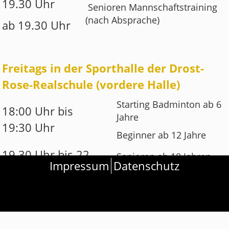
19.30 Uhr
Senioren Mannschaftstraining
(nach Absprache)
ab 19.30 Uhr
Freitags in der Sporthalle der Drost-
Rose-Realschule (vordere Halle)
Starting Badminton ab 6
18:00 Uhr bis
Jahre
19:30 Uhr
Beginner ab 12 Jahre
19.30 Uhr bis 22
Senioren ab 18 Jahren
Impressum
Datenschutz
Uhr
freies Spiel