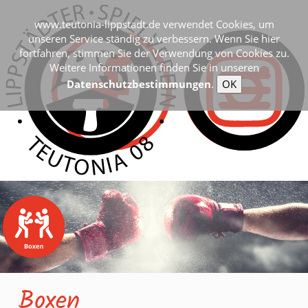
www.teutonia-lippstadt.de verwendet Cookies, um
unseren Service ständig zu verbessern. Wenn Sie hier
fortfahren, stimmen Sie der Verwendung von Cookies zu.
Weitere Informationen finden Sie in unseren
Datenschutzbestimmungen
.
OK
Boxen