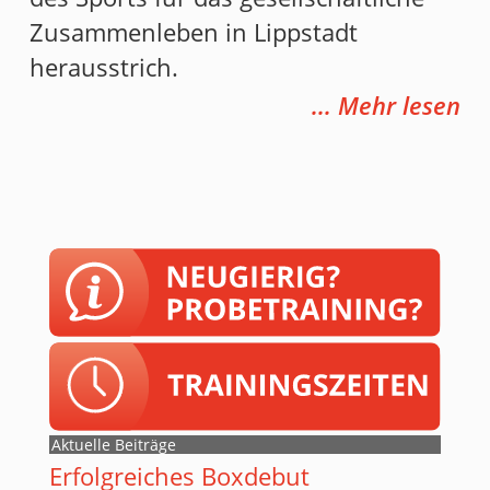
Zusammenleben in Lippstadt
herausstrich.
... Mehr lesen
Aktuelle Beiträge
Erfolgreiches Boxdebut