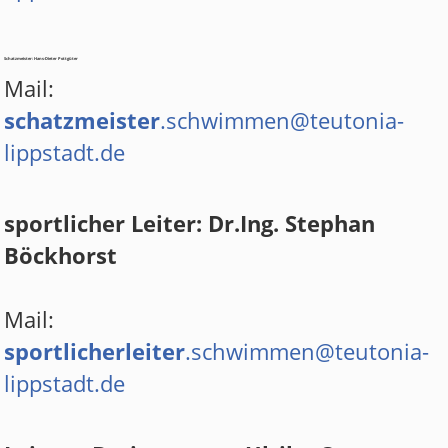
Schatzmeister: Hans-Dieter Pottgüter
Mail:
schatzmeister
.schwimmen@teutonia-
lippstadt.de
sportlicher Leiter: Dr.Ing. Stephan
MMEN
Böckhorst
Mail:
sportlicherleiter
.schwimmen@teutonia-
lippstadt.de