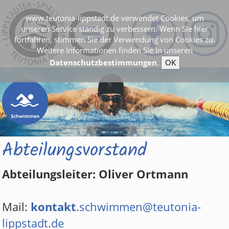
www.teutonia-lippstadt.de verwendet Cookies, um
unseren Service ständig zu verbessern. Wenn Sie hier
fortfahren, stimmen Sie der Verwendung von Cookies zu.
Weitere Informationen finden Sie in unseren
Datenschutzbestimmungen
.
OK
Abteilungsvorstand
Abteilungsleiter: Oliver Ortmann
Mail:
kontakt
.schwimmen@teutonia-
lippstadt.de