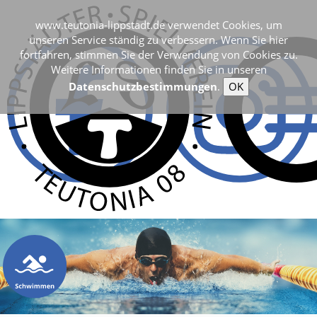
www.teutonia-lippstadt.de verwendet Cookies, um
unseren Service ständig zu verbessern. Wenn Sie hier
fortfahren, stimmen Sie der Verwendung von Cookies zu.
Weitere Informationen finden Sie in unseren
Datenschutzbestimmungen
.
OK