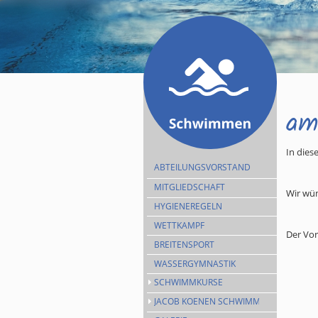
am
In dies
ABTEILUNGSVORSTAND
MITGLIEDSCHAFT
Wir wün
HYGIENEREGELN
WETTKAMPF
Der Vo
BREITENSPORT
WASSERGYMNASTIK
SCHWIMMKURSE
JACOB KOENEN SCHWIMMEN