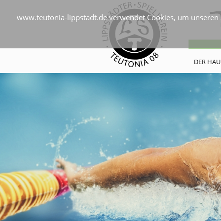
www.teutonia-lippstadt.de verwendet Cookies, um unseren S
DER HAU