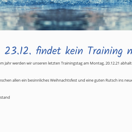
 23.12. findet kein Training 
em Jahr werden wir unseren letzten Trainingstag am Montag, 20.12.21 abhal
schen allen ein besinnliches Weihnachtsfest und eine guten Rutsch ins neue
rstand