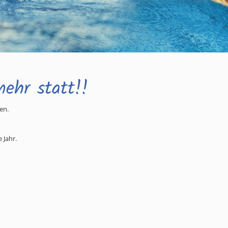
mehr statt!!
ten.
 Jahr.