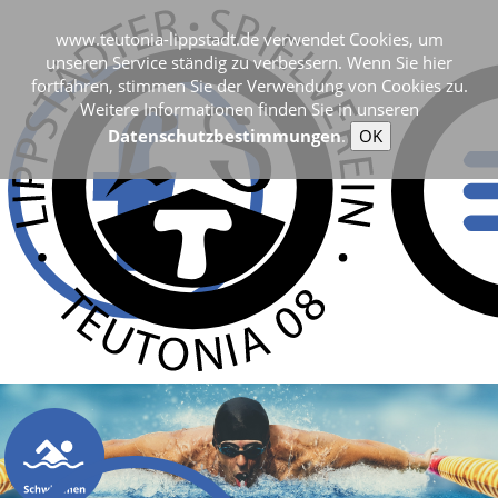
www.teutonia-lippstadt.de verwendet Cookies, um
unseren Service ständig zu verbessern. Wenn Sie hier
fortfahren, stimmen Sie der Verwendung von Cookies zu.
Weitere Informationen finden Sie in unseren
Datenschutzbestimmungen
.
OK