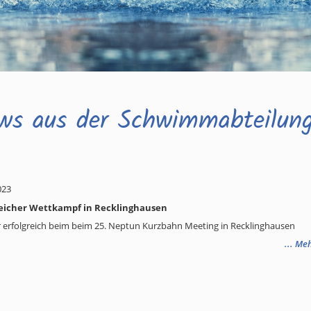
ws aus der Schwimmabteilun
023
reicher Wettkampf in Recklinghausen
 erfolgreich beim beim 25. Neptun Kurzbahn Meeting in Recklinghausen
... Me