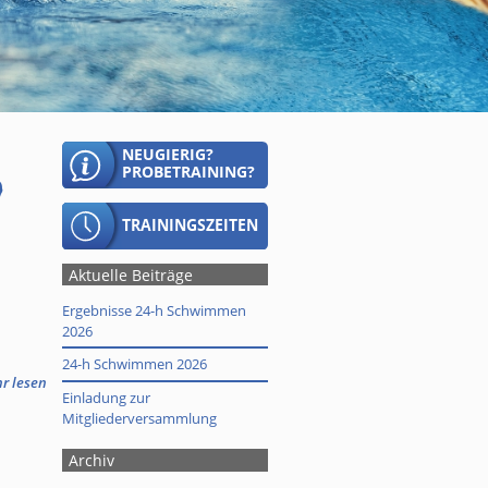
g
Aktuelle Beiträge
Ergebnisse 24-h Schwimmen
2026
24-h Schwimmen 2026
hr lesen
Einladung zur
Mitgliederversammlung
Archiv