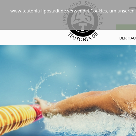
www.teutonia-lippstadt.de verwendet Cookies, um unseren S
DER HAU