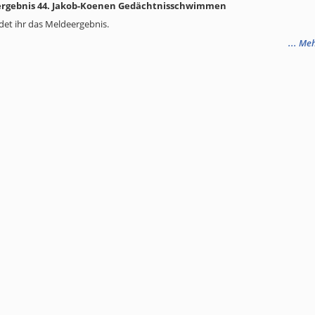
rgebnis 44. Jakob-Koenen Gedächtnisschwimmen
ndet ihr das Meldeergebnis.
... Me