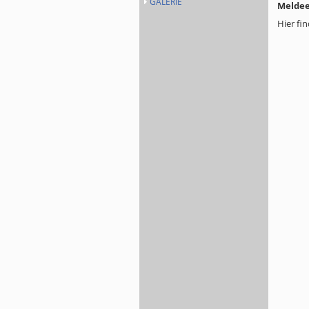
GALERIE
Meldee
Hier fi