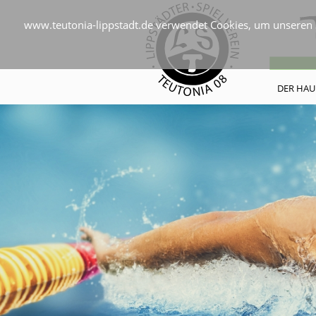
www.teutonia-lippstadt.de verwendet Cookies, um unseren S
DER HAU