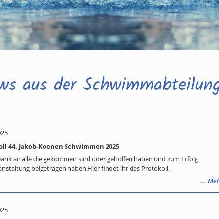
ws aus der Schwimmabteilun
025
oll 44. Jakob-Koenen Schwimmen 2025
Dank an alle die gekommen sind oder geholfen haben und zum Erfolg
anstaltung beigetragen haben.Hier findet ihr das Protokoll.
... Me
025