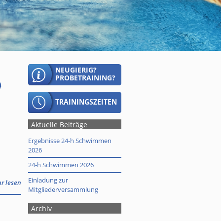
g
Aktuelle Beiträge
Ergebnisse 24-h Schwimmen
2026
24-h Schwimmen 2026
Einladung zur
hr lesen
Mitgliederversammlung
Archiv