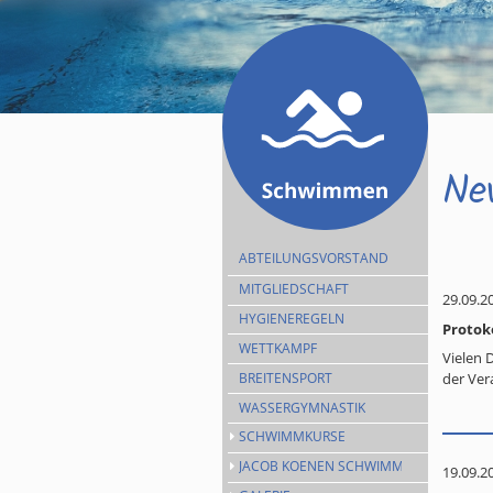
Ne
ABTEILUNGSVORSTAND
MITGLIEDSCHAFT
29.09.2
HYGIENEREGELN
Protok
WETTKAMPF
Vielen 
BREITENSPORT
der Ver
WASSERGYMNASTIK
SCHWIMMKURSE
JACOB KOENEN SCHWIMMEN
19.09.2